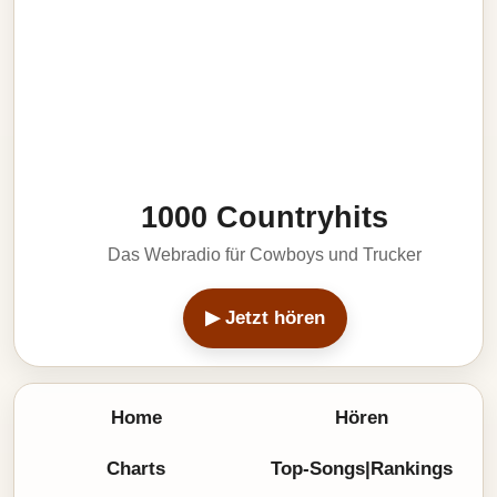
1000 Countryhits
Das Webradio für Cowboys und Trucker
▶ Jetzt hören
Home
Hören
Charts
Top-Songs|Rankings