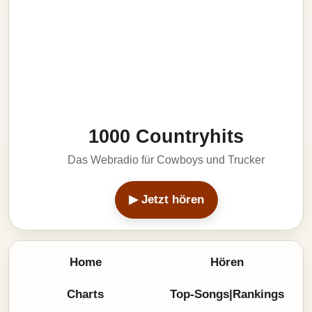
1000 Countryhits
Das Webradio für Cowboys und Trucker
▶ Jetzt hören
Home
Hören
Charts
Top-Songs|Rankings