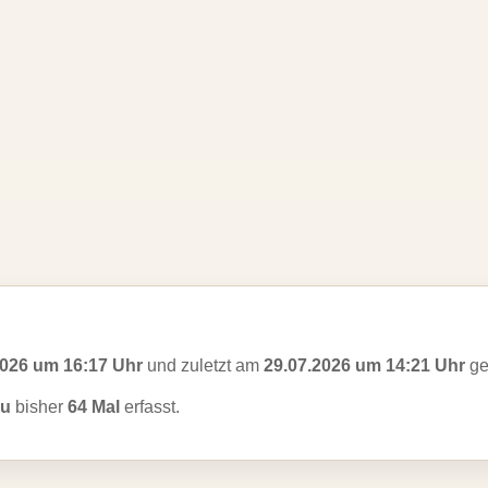
2026 um 16:17 Uhr
und zuletzt am
29.07.2026 um 14:21 Uhr
ge
au
bisher
64 Mal
erfasst.