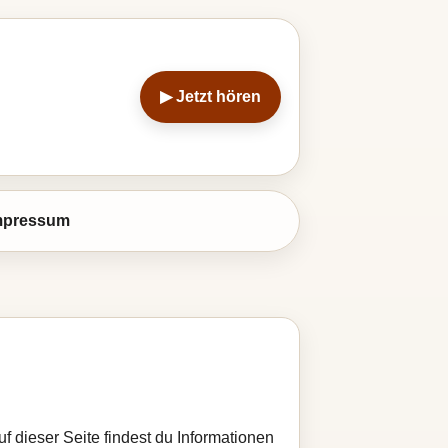
▶ Jetzt hören
mpressum
f dieser Seite findest du Informationen