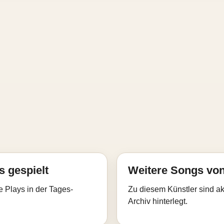
s gespielt
Weitere Songs vo
e Plays in der Tages-
Zu diesem Künstler sind akt
Archiv hinterlegt.