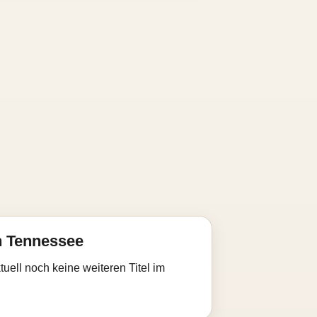
n Tennessee
uell noch keine weiteren Titel im