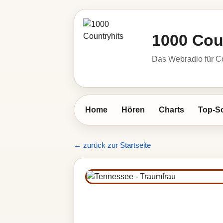
1000 Cou
Das Webradio für C
Home
Hören
Charts
Top-S
← zurück zur Startseite