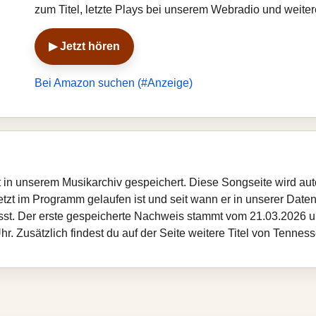
zum Titel, letzte Plays bei unserem Webradio und weit
▶ Jetzt hören
Bei Amazon suchen (#Anzeige)
st in unserem Musikarchiv gespeichert. Diese Songseite wird a
etzt im Programm gelaufen ist und seit wann er in unserer Datenba
sst. Der erste gespeicherte Nachweis stammt vom 21.03.2026 um
. Zusätzlich findest du auf der Seite weitere Titel von Tennes