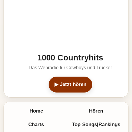
1000 Countryhits
Das Webradio für Cowboys und Trucker
▶ Jetzt hören
Home
Hören
Charts
Top-Songs|Rankings