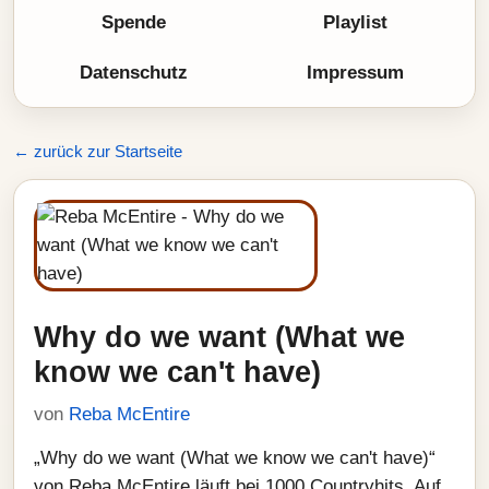
Spende
Playlist
Datenschutz
Impressum
← zurück zur Startseite
Why do we want (What we
know we can't have)
von
Reba McEntire
„Why do we want (What we know we can't have)“
von Reba McEntire läuft bei 1000 Countryhits. Auf