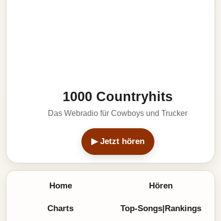
1000 Countryhits
Das Webradio für Cowboys und Trucker
▶ Jetzt hören
Home
Hören
Charts
Top-Songs|Rankings