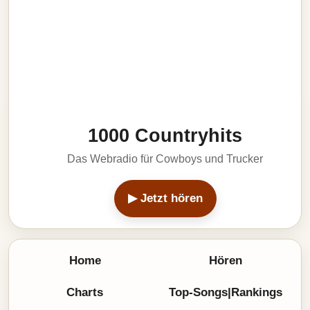
1000 Countryhits
Das Webradio für Cowboys und Trucker
▶ Jetzt hören
Home
Hören
Charts
Top-Songs|Rankings