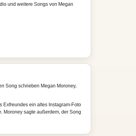
radio und weitere Songs von Megan
 Den Song schrieben Megan Moroney,
s Exfreundes ein altes Instagram‑Foto
hte. Moroney sagte außerdem, der Song