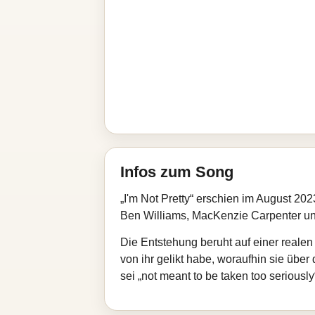
Infos zum Song
„I'm Not Pretty“ erschien im August 
Ben Williams, MacKenzie Carpenter un
Die Entstehung beruht auf einer reale
von ihr gelikt habe, woraufhin sie üb
sei „not meant to be taken too seriously