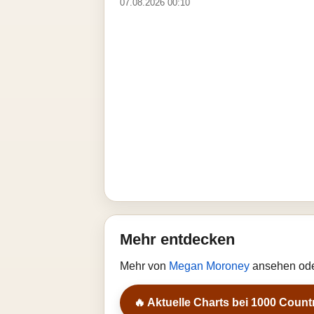
07.08.2026 00:10
Mehr entdecken
Mehr von
Megan Moroney
ansehen ode
🔥 Aktuelle Charts bei 1000 Count