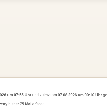
2026 um 07:55 Uhr
und zuletzt am
07.08.2026 um 00:10 Uhr
ge
retty
bisher
75 Mal
erfasst.