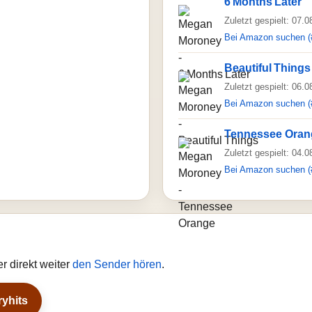
6 Months Later
Zuletzt gespielt: 07.
Bei Amazon suchen (
Beautiful Things
Zuletzt gespielt: 06.
Bei Amazon suchen (
Tennessee Oran
Zuletzt gespielt: 04.
Bei Amazon suchen (
r direkt weiter
den Sender hören
.
ryhits