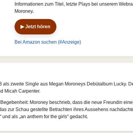
Informationen zum Titel, letzte Plays bei unserem Web
Moroney.
▶ Jetzt hören
Bei Amazon suchen (#Anzeige)
2023 als zweite Single aus Megan Moroneys Debütalbum Lucky.
d Micah Carpenter.
n Begebenheit: Moroney beschrieb, dass die neue Freundin eine
er das zur Schau gestellte Betrachten ihres Aussehens nachdac
“ und als „an anthem for the girls“ gedacht.