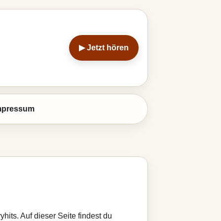
▶ Jetzt hören
mpressum
hits. Auf dieser Seite findest du