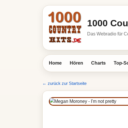
1000 Cou
Das Webradio für C
Home
Hören
Charts
Top-S
← zurück zur Startseite