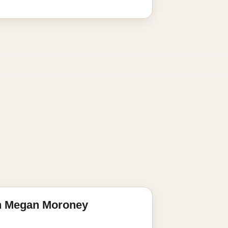
n Megan Moroney