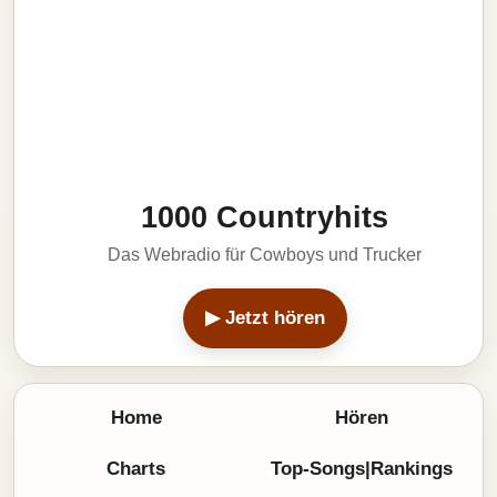
1000 Countryhits
Das Webradio für Cowboys und Trucker
▶ Jetzt hören
Home
Hören
Charts
Top-Songs|Rankings