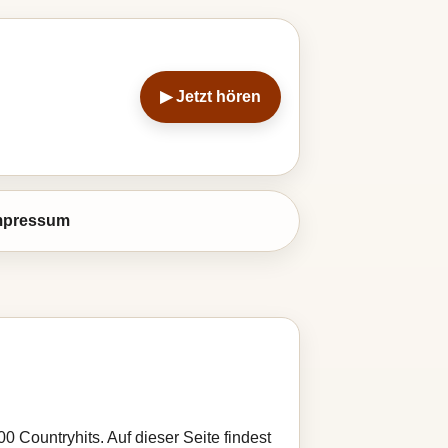
▶ Jetzt hören
mpressum
0 Countryhits. Auf dieser Seite findest