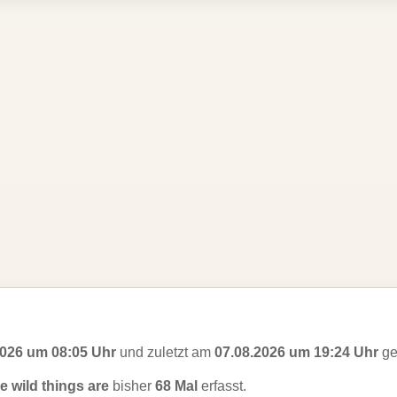
2026 um 08:05 Uhr
und zuletzt am
07.08.2026 um 19:24 Uhr
ge
e wild things are
bisher
68 Mal
erfasst.