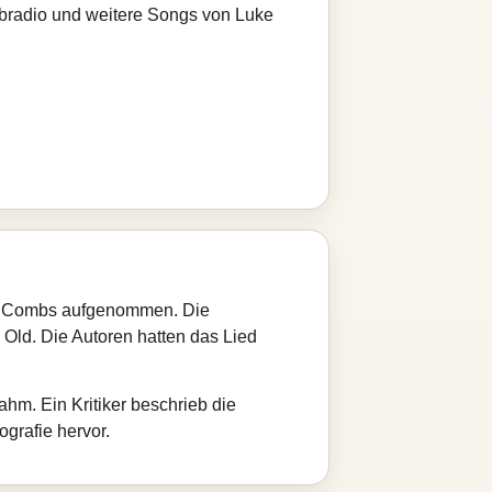
ebradio und weitere Songs von Luke
ke Combs aufgenommen. Die
 Old. Die Autoren hatten das Lied
hm. Ein Kritiker beschrieb die
grafie hervor.