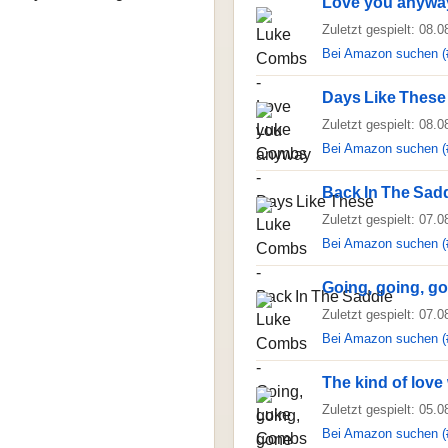
Love you anywa
Zuletzt gespielt: 08.
Bei Amazon suchen (
Days Like These
Zuletzt gespielt: 08.
Bei Amazon suchen (
Back In The Sad
Zuletzt gespielt: 07.
Bei Amazon suchen (
Going, going, g
Zuletzt gespielt: 07.
Bei Amazon suchen (
The kind of lov
Zuletzt gespielt: 05.
Bei Amazon suchen (