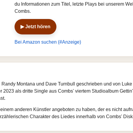
du Informationen zum Titel, letzte Plays bei unserem W
Combs.
▶ Jetzt hören
Bei Amazon suchen (#Anzeige)
on Randy Montana und Dave Turnbull geschrieben und von Lu
er 2023 als dritte Single aus Combs' viertem Studioalbum Gettin'
st.
einem anderen Künstler angeboten zu haben, der es nicht aufna
erzählerischen Charakter des Liedes innerhalb von Combs' Disko