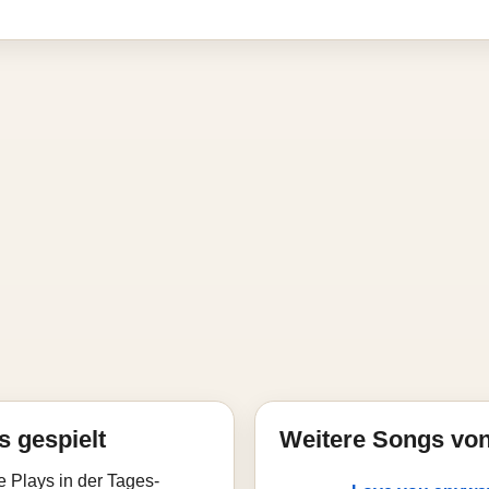
s gespielt
Weitere Songs vo
e Plays in der Tages-