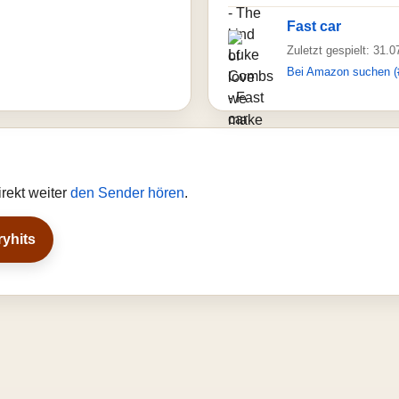
Fast car
Zuletzt gespielt: 31.
Bei Amazon suchen (
rekt weiter
den Sender hören
.
ryhits