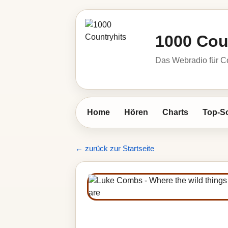
1000 Cou
Das Webradio für C
Home
Hören
Charts
Top-S
← zurück zur Startseite