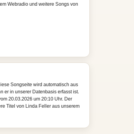
serem Webradio und weitere Songs von
. Diese Songseite wird automatisch aus
 er in unserer Datenbasis erfasst ist.
 vom 20.03.2026 um 20:10 Uhr. Der
ere Titel von Linda Feller aus unserem