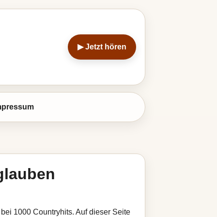
▶ Jetzt hören
mpressum
 glauben
t bei 1000 Countryhits. Auf dieser Seite