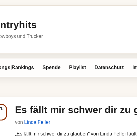
ntryhits
owboys und Trucker
ongs|Rankings
Spende
Playlist
Datenschutz
I
Es fällt mir schwer dir zu
von
Linda Feller
„Es fällt mir schwer dir zu glauben“ von Linda Feller läuf