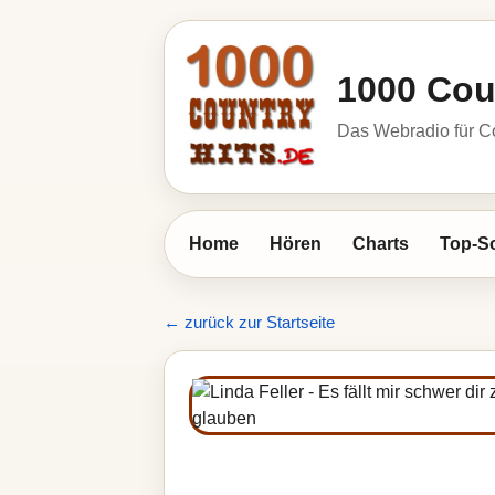
1000 Cou
Das Webradio für C
Home
Hören
Charts
Top-S
← zurück zur Startseite