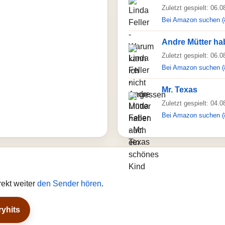
Zuletzt gespielt: 06.
Bei Amazon suchen (
Andre Mütter ha
Zuletzt gespielt: 06.
Bei Amazon suchen (
Mr. Texas
Zuletzt gespielt: 04.
Bei Amazon suchen (
rekt weiter
den Sender hören
.
ryhits