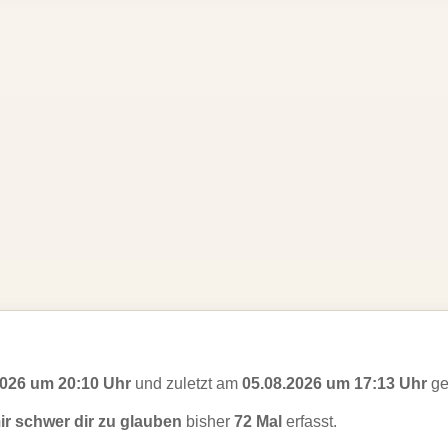
2026 um 20:10 Uhr
und zuletzt am
05.08.2026 um 17:13 Uhr
ge
mir schwer dir zu glauben
bisher
72 Mal
erfasst.