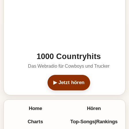
1000 Countryhits
Das Webradio für Cowboys und Trucker
▶ Jetzt hören
Home
Hören
Charts
Top-Songs|Rankings