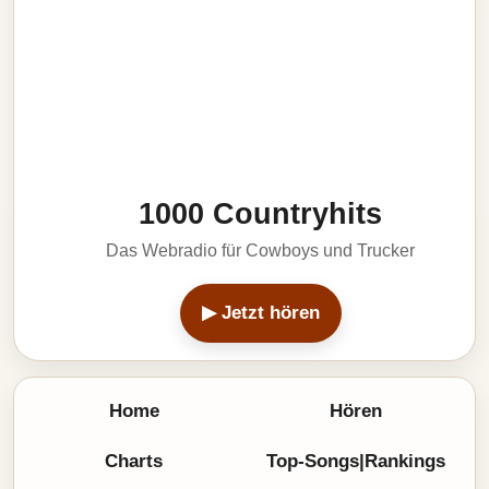
1000 Countryhits
Das Webradio für Cowboys und Trucker
▶ Jetzt hören
Home
Hören
Charts
Top-Songs|Rankings