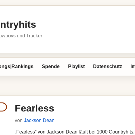
ntryhits
owboys und Trucker
ongs|Rankings
Spende
Playlist
Datenschutz
I
Fearless
von
Jackson Dean
„Fearless“ von Jackson Dean läuft bei 1000 Countryhits. 