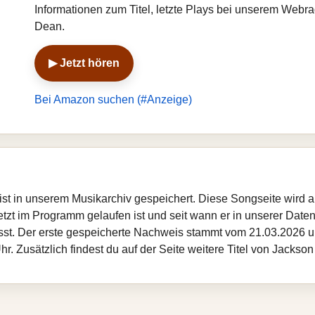
Informationen zum Titel, letzte Plays bei unserem Webr
Dean.
▶ Jetzt hören
Bei Amazon suchen (#Anzeige)
 ist in unserem Musikarchiv gespeichert. Diese Songseite wird 
etzt im Programm gelaufen ist und seit wann er in unserer Datenba
sst. Der erste gespeicherte Nachweis stammt vom 21.03.2026 um
. Zusätzlich findest du auf der Seite weitere Titel von Jackso