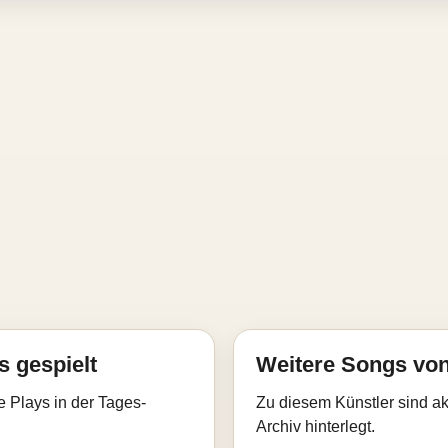
s gespielt
Weitere Songs vo
e Plays in der Tages-
Zu diesem Künstler sind akt
Archiv hinterlegt.