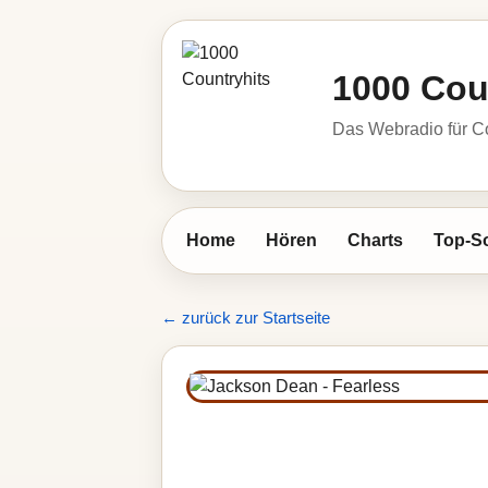
1000 Cou
Das Webradio für C
Home
Hören
Charts
Top-S
← zurück zur Startseite