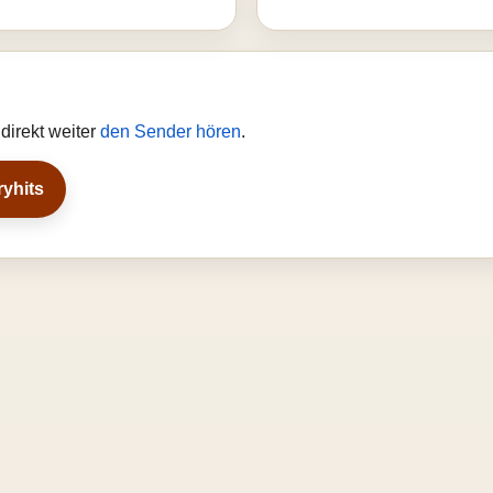
direkt weiter
den Sender hören
.
ryhits