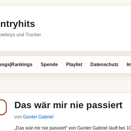
ntryhits
owboys und Trucker
ongs|Rankings
Spende
Playlist
Datenschutz
I
Das wär mir nie passiert
von
Gunter Gabriel
„Das wär mir nie passiert“ von Gunter Gabriel läuft bei 1