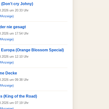
t (Don't cry Johny)
08.2026 um 20:33 Uhr
#Anzeige)
ider nie gesagt
08.2026 um 17:54 Uhr
#Anzeige)
 Europa (Orange Blossom Special)
08.2026 um 12:10 Uhr
#Anzeige)
ne Decke
08.2026 um 09:38 Uhr
#Anzeige)
s (King of the Road)
08.2026 um 07:19 Uhr
#Anzeige)