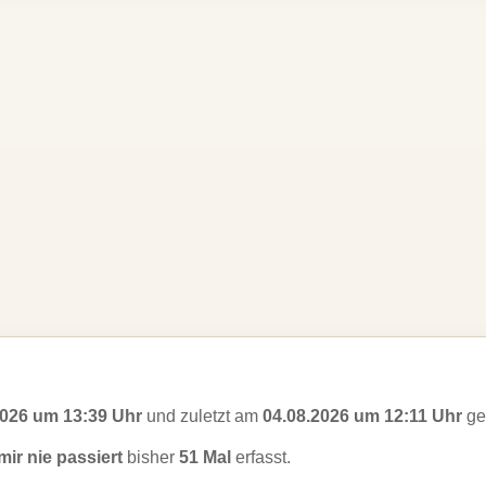
2026 um 13:39 Uhr
und zuletzt am
04.08.2026 um 12:11 Uhr
ges
ir nie passiert
bisher
51 Mal
erfasst.