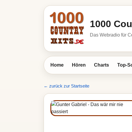
1000 Cou
Das Webradio für C
Home
Hören
Charts
Top-S
← zurück zur Startseite