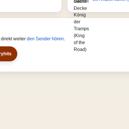
direkt weiter
den Sender hören
.
ryhits