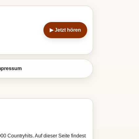
▶ Jetzt hören
mpressum
000 Countryhits. Auf dieser Seite findest