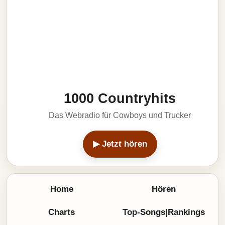
1000 Countryhits
Das Webradio für Cowboys und Trucker
▶ Jetzt hören
Home
Hören
Charts
Top-Songs|Rankings