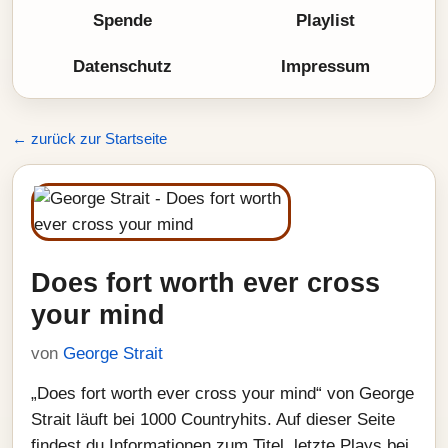
Spende
Playlist
Datenschutz
Impressum
← zurück zur Startseite
Does fort worth ever cross
your mind
von
George Strait
„Does fort worth ever cross your mind“ von George
Strait läuft bei 1000 Countryhits. Auf dieser Seite
findest du Informationen zum Titel, letzte Plays bei