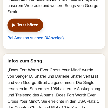
unserem Webradio und weitere Songs von George
Strait.
▶ Jetzt hören
Bei Amazon suchen (#Anzeige)
Infos zum Song
„Does Fort Worth Ever Cross Your Mind“ wurde
von Sanger D. Shafer und Darlene Shafer verfasst
und von George Strait aufgenommen. Die Single
erschien im September 1984 als erste Auskopplung
und Titelsong des Albums „Does Fort Worth Ever
Cross Your Mind“. Sie erreichte in den USA Platz 1
der Country-Charts und Platz 10 in Kanada.