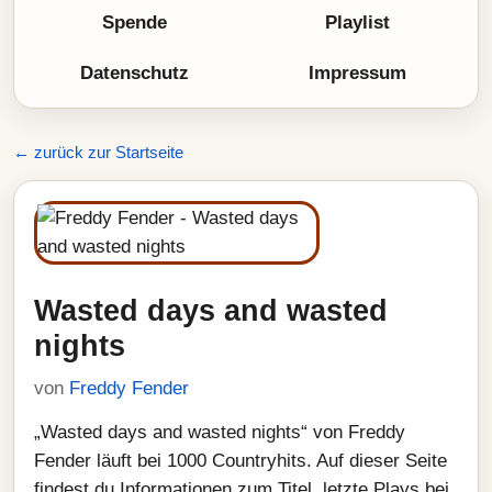
Spende
Playlist
Datenschutz
Impressum
← zurück zur Startseite
Wasted days and wasted
nights
von
Freddy Fender
„Wasted days and wasted nights“ von Freddy
Fender läuft bei 1000 Countryhits. Auf dieser Seite
findest du Informationen zum Titel, letzte Plays bei