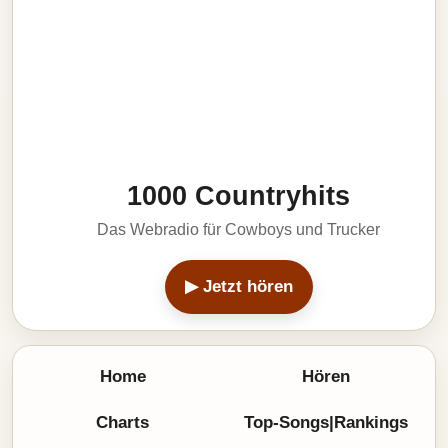
1000 Countryhits
Das Webradio für Cowboys und Trucker
▶ Jetzt hören
Home
Hören
Charts
Top-Songs|Rankings