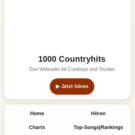
1000 Countryhits
Das Webradio für Cowboys und Trucker
▶ Jetzt hören
Home
Hören
Charts
Top-Songs|Rankings