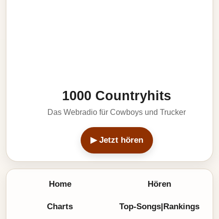
1000 Countryhits
Das Webradio für Cowboys und Trucker
▶ Jetzt hören
Home
Hören
Charts
Top-Songs|Rankings