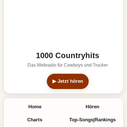
1000 Countryhits
Das Webradio für Cowboys und Trucker
▶ Jetzt hören
Home
Hören
Charts
Top-Songs|Rankings