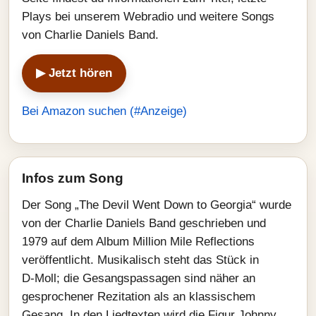
Plays bei unserem Webradio und weitere Songs
von Charlie Daniels Band.
▶ Jetzt hören
Bei Amazon suchen (#Anzeige)
Infos zum Song
Der Song „The Devil Went Down to Georgia“ wurde
von der Charlie Daniels Band geschrieben und
1979 auf dem Album Million Mile Reflections
veröffentlicht. Musikalisch steht das Stück in
D‑Moll; die Gesangspassagen sind näher an
gesprochener Rezitation als an klassischem
Gesang. In den Liedtexten wird die Figur Johnny