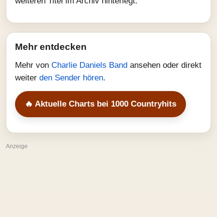
weiteren Titel im Archiv hinterlegt.
Mehr entdecken
Mehr von
Charlie Daniels Band
ansehen oder direkt
weiter
den Sender hören
.
🔥 Aktuelle Charts bei 1000 Countryhits
Anzeige