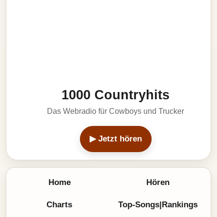
1000 Countryhits
Das Webradio für Cowboys und Trucker
▶ Jetzt hören
Home
Hören
Charts
Top-Songs|Rankings