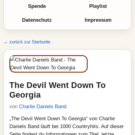
Spende
Playlist
Datenschutz
Impressum
← zurück zur Startseite
The Devil Went Down To
Georgia
von
Charlie Daniels Band
„The Devil Went Down To Georgia“ von Charlie
Daniels Band läuft bei 1000 Countryhits. Auf dieser
Seite findest du Informationen zum Titel, letzte