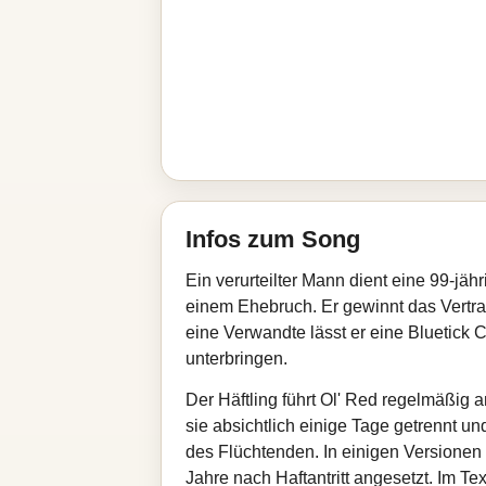
Infos zum Song
Ein verurteilter Mann dient eine 99-j
einem Ehebruch. Er gewinnt das Vertra
eine Verwandte lässt er eine Bluetic
unterbringen.
Der Häftling führt Ol' Red regelmäßig
sie absichtlich einige Tage getrennt un
des Flüchtenden. In einigen Versionen
Jahre nach Haftantritt angesetzt. Im T