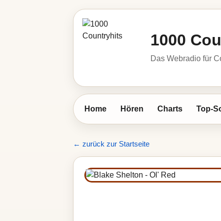
1000 Cou
Das Webradio für C
Home
Hören
Charts
Top-S
← zurück zur Startseite