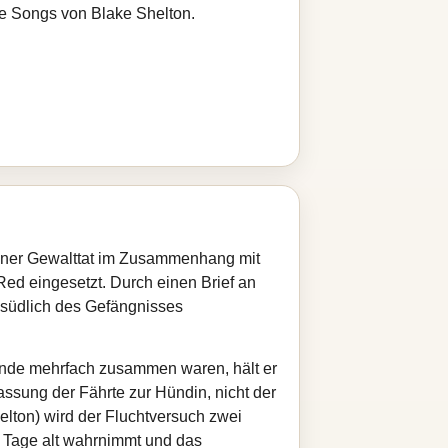
re Songs von Blake Shelton.
 einer Gewalttat im Zusammenhang mit
ed eingesetzt. Durch einen Brief an
südlich des Gefängnisses
Hunde mehrfach zusammen waren, hält er
lassung der Fährte zur Hündin, nicht der
lton) wird der Fluchtversuch zwei
i Tage alt wahrnimmt und das