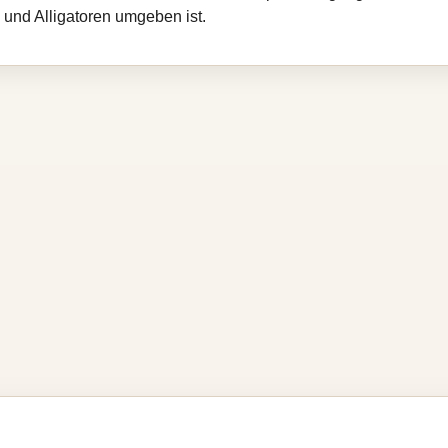
und Alligatoren umgeben ist.