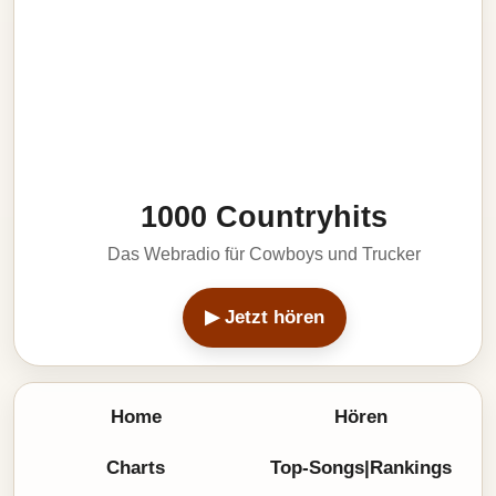
1000 Countryhits
Das Webradio für Cowboys und Trucker
▶ Jetzt hören
Home
Hören
Charts
Top-Songs|Rankings