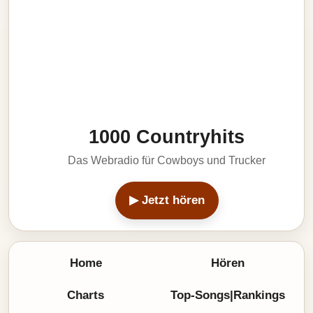
1000 Countryhits
Das Webradio für Cowboys und Trucker
▶ Jetzt hören
Home
Hören
Charts
Top-Songs|Rankings