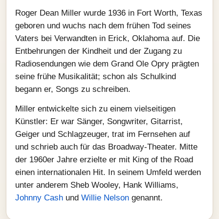
Roger Dean Miller wurde 1936 in Fort Worth, Texas
geboren und wuchs nach dem frühen Tod seines
Vaters bei Verwandten in Erick, Oklahoma auf. Die
Entbehrungen der Kindheit und der Zugang zu
Radiosendungen wie dem Grand Ole Opry prägten
seine frühe Musikalität; schon als Schulkind
begann er, Songs zu schreiben.
Miller entwickelte sich zu einem vielseitigen
Künstler: Er war Sänger, Songwriter, Gitarrist,
Geiger und Schlagzeuger, trat im Fernsehen auf
und schrieb auch für das Broadway‑Theater. Mitte
der 1960er Jahre erzielte er mit King of the Road
einen internationalen Hit. In seinem Umfeld werden
unter anderem Sheb Wooley, Hank Williams,
Johnny Cash
und
Willie Nelson
genannt.