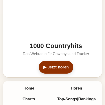
1000 Countryhits
Das Webradio für Cowboys und Trucker
▶ Jetzt hören
Home
Hören
Charts
Top-Songs|Rankings