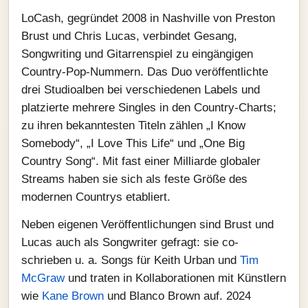
LoCash, gegründet 2008 in Nashville von Preston
Brust und Chris Lucas, verbindet Gesang,
Songwriting und Gitarrenspiel zu eingängigen
Country-Pop-Nummern. Das Duo veröffentlichte
drei Studioalben bei verschiedenen Labels und
platzierte mehrere Singles in den Country-Charts;
zu ihren bekanntesten Titeln zählen „I Know
Somebody“, „I Love This Life“ und „One Big
Country Song“. Mit fast einer Milliarde globaler
Streams haben sie sich als feste Größe des
modernen Countrys etabliert.
Neben eigenen Veröffentlichungen sind Brust und
Lucas auch als Songwriter gefragt: sie co-
schrieben u. a. Songs für Keith Urban und
Tim
McGraw
und traten in Kollaborationen mit Künstlern
wie
Kane Brown
und Blanco Brown auf. 2024