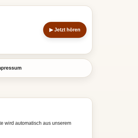
▶ Jetzt hören
mpressum
ste wird automatisch aus unserem