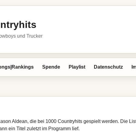
ntryhits
owboys und Trucker
ongs|Rankings
Spende
Playlist
Datenschutz
I
Jason Aldean, die bei 1000 Countryhits gespielt werden. Die Li
nn ein Titel zuletzt im Programm lief.