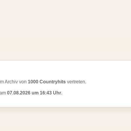
m Archiv von
1000 Countryhits
vertreten.
t am
07.08.2026 um 16:43 Uhr
.