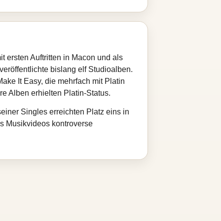
 ersten Auftritten in Macon und als
röffentlichte bislang elf Studioalben.
ke It Easy, die mehrfach mit Platin
e Alben erhielten Platin‑Status.
ner Singles erreichten Platz eins in
des Musikvideos kontroverse