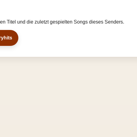
llen Titel und die zuletzt gespielten Songs dieses Senders.
ryhits