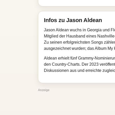
Infos zu Jason Aldean
Jason Aldean wuchs in Georgia und Flor
Mitglied der Hausband eines Nashville‑C
Zu seinen erfolgreichsten Songs zählen
ausgezeichnet wurden; das Album My Kind
Aldean erhielt fünf Grammy‑Nominierun
den Country‑Charts. Der 2023 veröffent
Diskussionen aus und erreichte zugleic
Anzeige