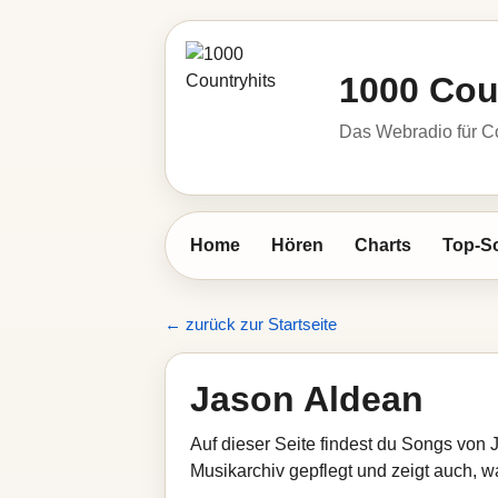
1000 Cou
Das Webradio für C
Home
Hören
Charts
Top-S
← zurück zur Startseite
Jason Aldean
Auf dieser Seite findest du Songs von 
Musikarchiv gepflegt und zeigt auch, wa