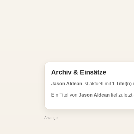
Archiv & Einsätze
Jason Aldean
ist aktuell mit
1 Titel(n)
i
Ein Titel von
Jason Aldean
lief zuletz
Anzeige