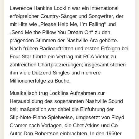
Lawrence Hankins Locklin war ein international
erfolgreicher Country-Sänger und Songwriter, der
mit Hits wie „Please Help Me, I’m Falling“ und
„Send Me the Pillow You Dream On“ zu den
prägenden Stimmen der Nashville-Ära gehörte.
Nach frühen Radioauftritten und ersten Erfolgen bei
Four Star führte ein Vertrag mit RCA Victor zu
zahlreichen Chartplatzierungen; insgesamt stehen
ihm viele Dutzend Singles und mehrere
Millionenerfolge zu Buche.
Musikalisch trug Locklins Aufnahmen zur
Herausbildung des sogenannten Nashville Sound
bei; maßgeblich war dabei die Einführung der
Slip‑Note-Piano‑Spielweise, umgesetzt von Floyd
Cramer nach Vorlagen, die Chet Atkins und Co-
Autor Don Robertson einbrachten. In den 1950er