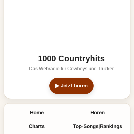
1000 Countryhits
Das Webradio für Cowboys und Trucker
▶ Jetzt hören
Home
Hören
Charts
Top-Songs|Rankings