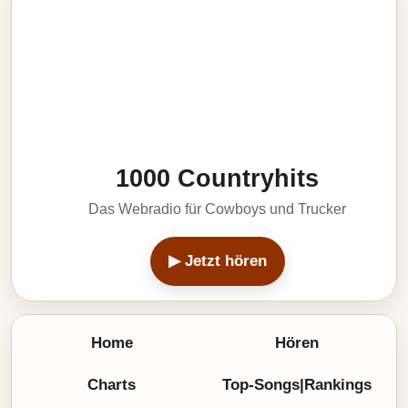
1000 Countryhits
Das Webradio für Cowboys und Trucker
▶ Jetzt hören
Home
Hören
Charts
Top-Songs|Rankings