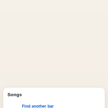
Songs
Find another bar