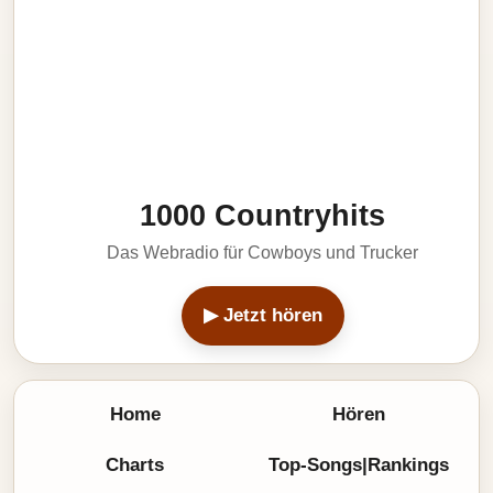
1000 Countryhits
Das Webradio für Cowboys und Trucker
▶ Jetzt hören
Home
Hören
Charts
Top-Songs|Rankings