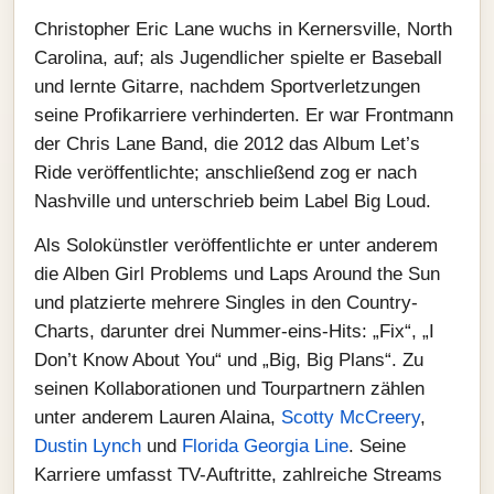
Christopher Eric Lane wuchs in Kernersville, North
Carolina, auf; als Jugendlicher spielte er Baseball
und lernte Gitarre, nachdem Sportverletzungen
seine Profikarriere verhinderten. Er war Frontmann
der Chris Lane Band, die 2012 das Album Let’s
Ride veröffentlichte; anschließend zog er nach
Nashville und unterschrieb beim Label Big Loud.
Als Solokünstler veröffentlichte er unter anderem
die Alben Girl Problems und Laps Around the Sun
und platzierte mehrere Singles in den Country-
Charts, darunter drei Nummer-eins-Hits: „Fix“, „I
Don’t Know About You“ und „Big, Big Plans“. Zu
seinen Kollaborationen und Tourpartnern zählen
unter anderem Lauren Alaina,
Scotty McCreery
,
Dustin Lynch
und
Florida Georgia Line
. Seine
Karriere umfasst TV-Auftritte, zahlreiche Streams