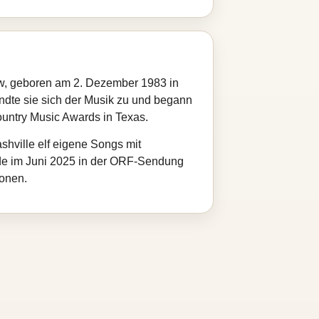
öw, geboren am 2. Dezember 1983 in
ndte sie sich der Musik zu und begann
Country Music Awards in Texas.
hville elf eigene Songs mit
de im Juni 2025 in der ORF‑Sendung
ionen.