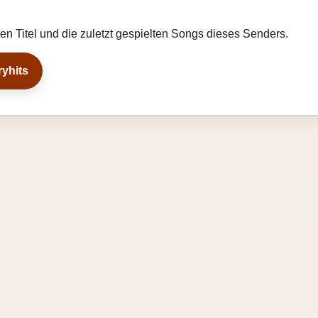
llen Titel und die zuletzt gespielten Songs dieses Senders.
ryhits