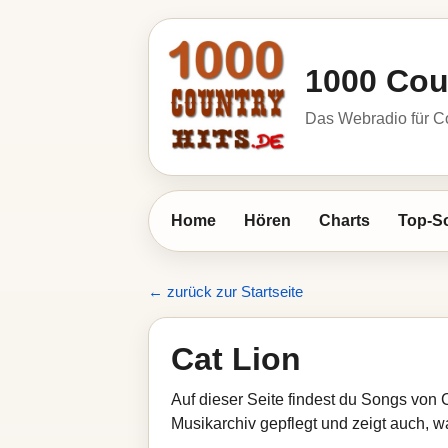
1000 Cou
Das Webradio für C
Home
Hören
Charts
Top-S
← zurück zur Startseite
Cat Lion
Auf dieser Seite findest du Songs von 
Musikarchiv gepflegt und zeigt auch, wa