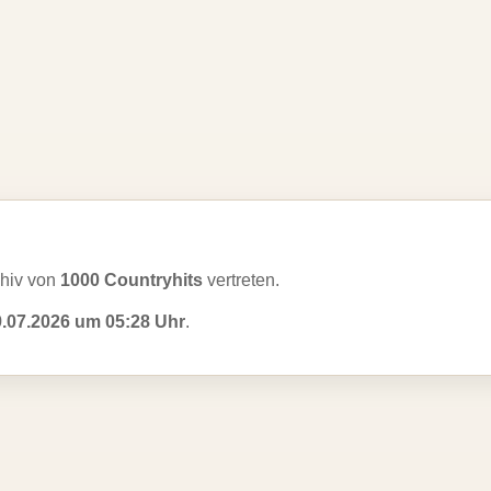
hiv von
1000 Countryhits
vertreten.
9.07.2026 um 05:28 Uhr
.