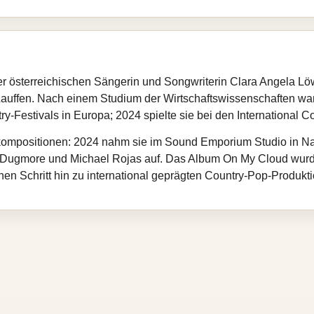
der österreichischen Sängerin und Songwriterin Clara Angela L
auffen. Nach einem Studium der Wirtschaftswissenschaften wa
try‑Festivals in Europa; 2024 spielte sie bei den International 
kompositionen: 2024 nahm sie im Sound Emporium Studio in Nas
 Dugmore und Michael Rojas auf. Das Album On My Cloud wur
inen Schritt hin zu international geprägten Country‑Pop‑Produkt