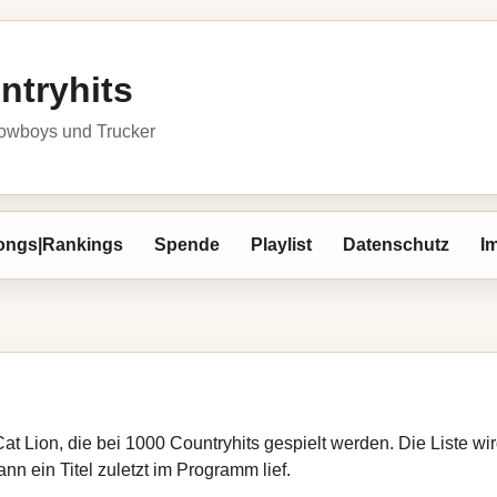
ntryhits
owboys und Trucker
ongs|Rankings
Spende
Playlist
Datenschutz
I
Cat Lion, die bei 1000 Countryhits gespielt werden. Die Liste 
nn ein Titel zuletzt im Programm lief.