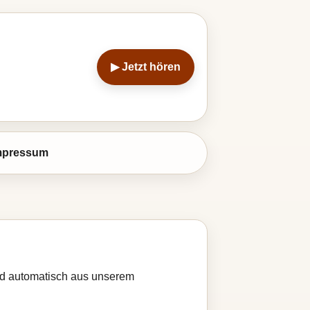
▶ Jetzt hören
mpressum
wird automatisch aus unserem