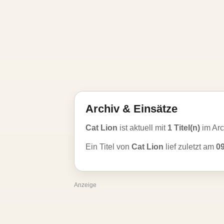
Archiv & Einsätze
Cat Lion
ist aktuell mit
1 Titel(n)
im Arc
Ein Titel von
Cat Lion
lief zuletzt am
0
Anzeige