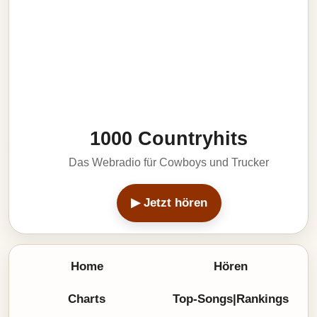
1000 Countryhits
Das Webradio für Cowboys und Trucker
▶ Jetzt hören
Home
Hören
Charts
Top-Songs|Rankings