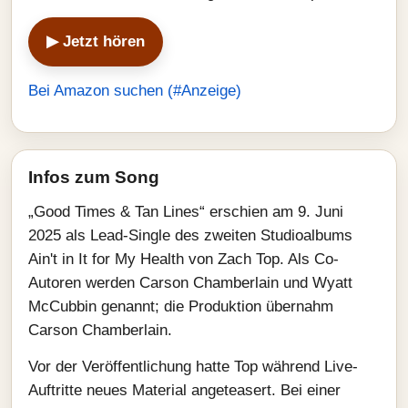
▶ Jetzt hören
Bei Amazon suchen (#Anzeige)
Infos zum Song
„Good Times & Tan Lines“ erschien am 9. Juni
2025 als Lead-Single des zweiten Studioalbums
Ain't in It for My Health von Zach Top. Als Co-
Autoren werden Carson Chamberlain und Wyatt
McCubbin genannt; die Produktion übernahm
Carson Chamberlain.
Vor der Veröffentlichung hatte Top während Live-
Auftritte neues Material angeteasert. Bei einer