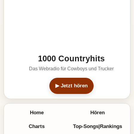
1000 Countryhits
Das Webradio für Cowboys und Trucker
▶ Jetzt hören
Home
Hören
Charts
Top-Songs|Rankings