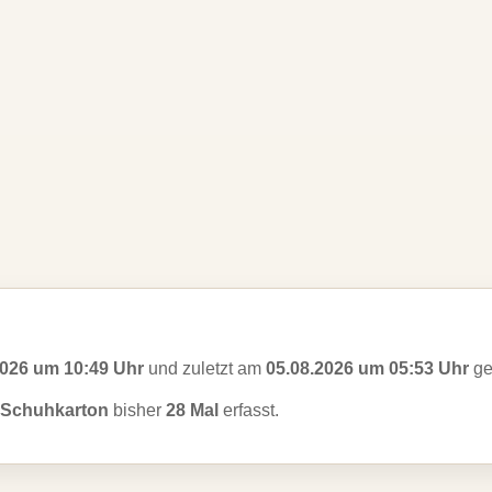
2026 um 10:49 Uhr
und zuletzt am
05.08.2026 um 05:53 Uhr
ge
r Schuhkarton
bisher
28 Mal
erfasst.