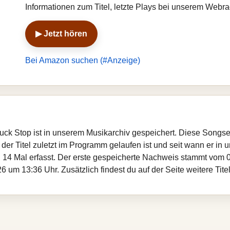
Informationen zum Titel, letzte Plays bei unserem Webr
▶ Jetzt hören
Bei Amazon suchen (#Anzeige)
Truck Stop ist in unserem Musikarchiv gespeichert. Diese Songs
er Titel zuletzt im Programm gelaufen ist und seit wann er in un
 14 Mal erfasst. Der erste gespeicherte Nachweis stammt vom 0
 um 13:36 Uhr. Zusätzlich findest du auf der Seite weitere Tite