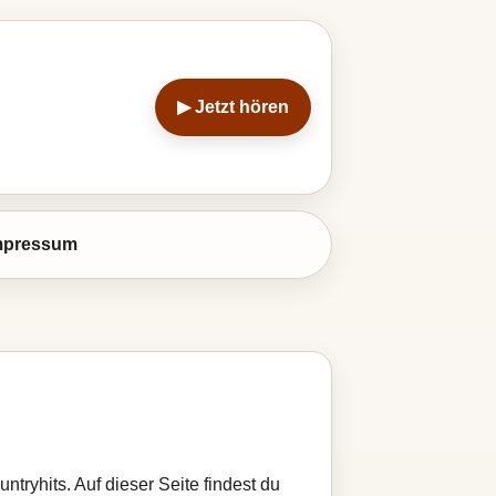
▶ Jetzt hören
mpressum
ntryhits. Auf dieser Seite findest du