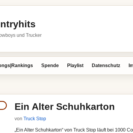
ntryhits
owboys und Trucker
ongs|Rankings
Spende
Playlist
Datenschutz
I
Ein Alter Schuhkarton
von
Truck Stop
„Ein Alter Schuhkarton“ von Truck Stop läuft bei 1000 Cou