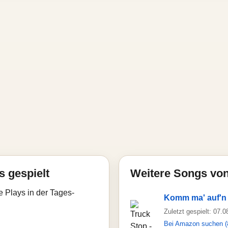
s gespielt
Weitere Songs von
e Plays in der Tages-
Komm ma' auf'n
Zuletzt gespielt: 07.
Bei Amazon suchen (