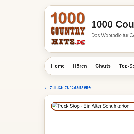
1000 Cou
Das Webradio für C
Home
Hören
Charts
Top-S
← zurück zur Startseite