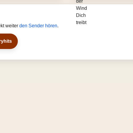
kt weiter
den Sender hören
.
ryhits