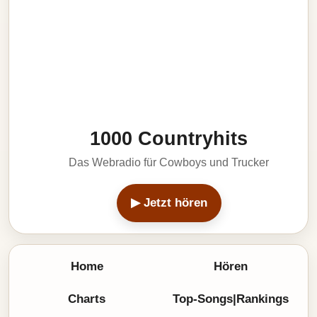
1000 Countryhits
Das Webradio für Cowboys und Trucker
▶ Jetzt hören
Home
Hören
Charts
Top-Songs|Rankings