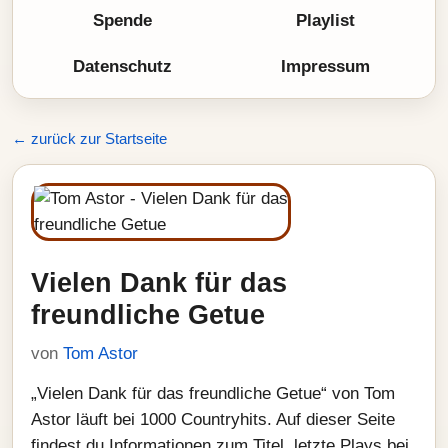
Spende
Playlist
Datenschutz
Impressum
← zurück zur Startseite
Vielen Dank für das
freundliche Getue
von
Tom Astor
„Vielen Dank für das freundliche Getue“ von Tom
Astor läuft bei 1000 Countryhits. Auf dieser Seite
findest du Informationen zum Titel, letzte Plays bei