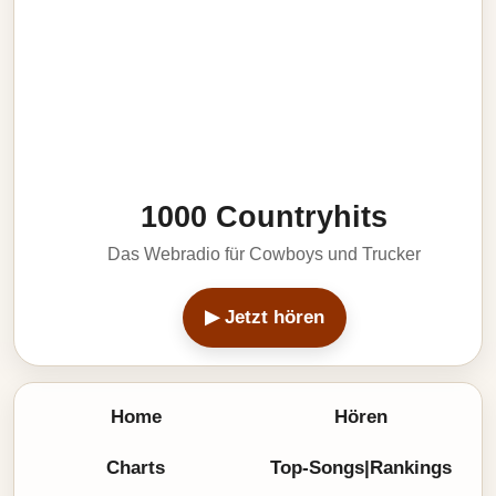
1000 Countryhits
Das Webradio für Cowboys und Trucker
▶ Jetzt hören
Home
Hören
Charts
Top-Songs|Rankings