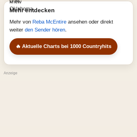
Mehr entdecken
Mehr von
Reba McEntire
ansehen oder direkt
weiter
den Sender hören
.
🔥 Aktuelle Charts bei 1000 Countryhits
Anzeige