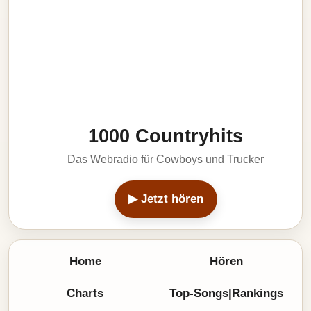
1000 Countryhits
Das Webradio für Cowboys und Trucker
▶ Jetzt hören
Home
Hören
Charts
Top-Songs|Rankings