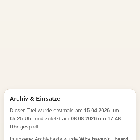
Archiv & Einsätze
Dieser Titel wurde erstmals am
15.04.2026 um
05:25 Uhr
und zuletzt am
08.08.2026 um 17:48
Uhr
gespielt.
In unserer Archivbasis wurde
Why haven't I heard