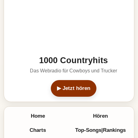
1000 Countryhits
Das Webradio für Cowboys und Trucker
▶ Jetzt hören
Home
Hören
Charts
Top-Songs|Rankings