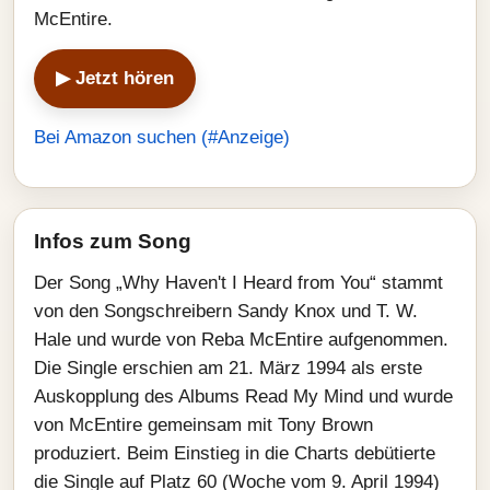
McEntire.
▶ Jetzt hören
Bei Amazon suchen (#Anzeige)
Infos zum Song
Der Song „Why Haven't I Heard from You“ stammt
von den Songschreibern Sandy Knox und T. W.
Hale und wurde von Reba McEntire aufgenommen.
Die Single erschien am 21. März 1994 als erste
Auskopplung des Albums Read My Mind und wurde
von McEntire gemeinsam mit Tony Brown
produziert. Beim Einstieg in die Charts debütierte
die Single auf Platz 60 (Woche vom 9. April 1994)