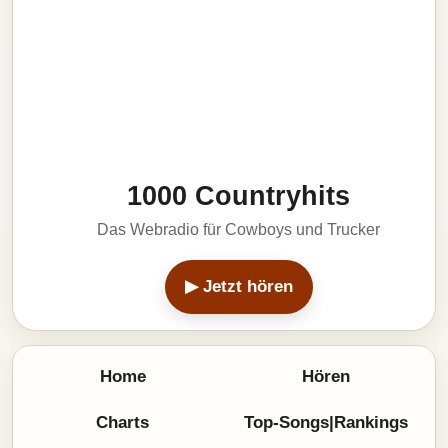
1000 Countryhits
Das Webradio für Cowboys und Trucker
▶ Jetzt hören
Home
Hören
Charts
Top-Songs|Rankings