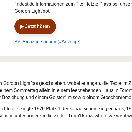
findest du Informationen zum Titel, letzte Plays bei un
Gordon Lightfoot.
▶ Jetzt hören
Bei Amazon suchen (#Anzeige)
 Gordon Lightfoot geschrieben, wobei er angab, die Texte im Z
einem Sommertag allein in einem leerstehenden Haus in Toronto
er Beziehung und einem Geisterfilm sowie einem Groschenroma
eichte die Single 1970 Platz 1 der kanadischen Singlecharts; 19
heint unter anderem die Zeile: "I don't know where we went wron