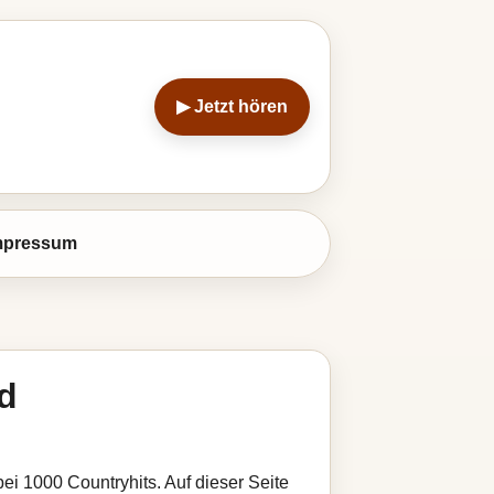
▶ Jetzt hören
mpressum
d
ei 1000 Countryhits. Auf dieser Seite