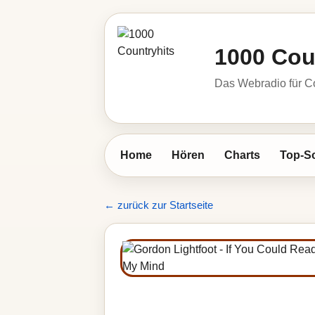
1000 Cou
Das Webradio für C
Home
Hören
Charts
Top-S
← zurück zur Startseite