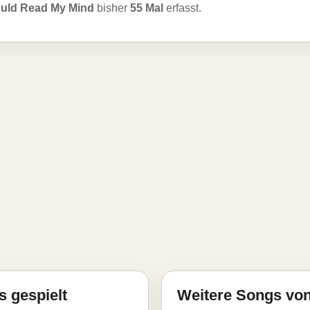
ould Read My Mind
bisher
55 Mal
erfasst.
s gespielt
Weitere Songs von