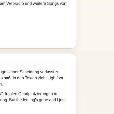
serem Webradio und weitere Songs von
uge seiner Scheidung verfasst zu
 saß. In den Texten zieht Lightfoot
n.
71 folgten Chartplatzierungen in
g. But the feeling's gone and I just