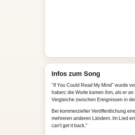
Infos zum Song
"If You Could Read My Mind" wurde von
haben; die Worte kamen ihm, als er an 
Vergleiche zwischen Ereignissen in d
Bei kommerzieller Veröffentlichung err
mehreren anderen Ländern. Im Lied ersc
can't get it back."