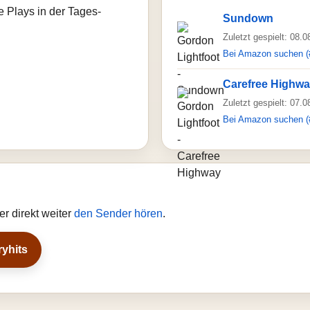
e Plays in der Tages-
Sundown
Zuletzt gespielt: 08.
Bei Amazon suchen (
Carefree Highw
Zuletzt gespielt: 07.
Bei Amazon suchen (
r direkt weiter
den Sender hören
.
ryhits