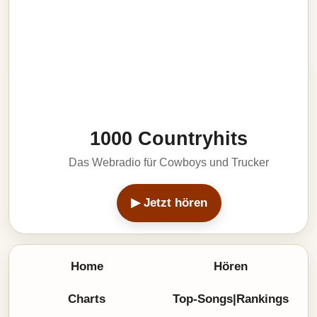
1000 Countryhits
Das Webradio für Cowboys und Trucker
▶ Jetzt hören
Home
Hören
Charts
Top-Songs|Rankings