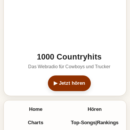
1000 Countryhits
Das Webradio für Cowboys und Trucker
▶ Jetzt hören
Home
Hören
Charts
Top-Songs|Rankings