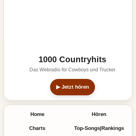
1000 Countryhits
Das Webradio für Cowboys und Trucker
▶ Jetzt hören
Home
Hören
Charts
Top-Songs|Rankings