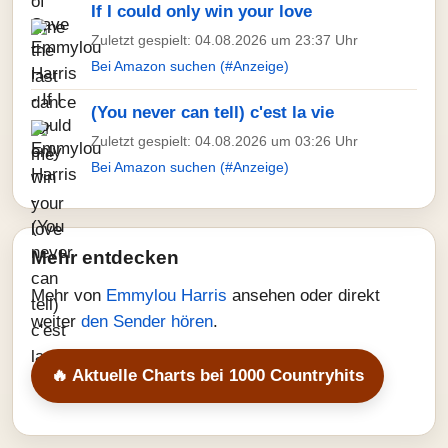
If I could only win your love
Zuletzt gespielt: 04.08.2026 um 23:37 Uhr
Bei Amazon suchen (#Anzeige)
(You never can tell) c'est la vie
Zuletzt gespielt: 04.08.2026 um 03:26 Uhr
Bei Amazon suchen (#Anzeige)
Mehr entdecken
Mehr von
Emmylou Harris
ansehen oder direkt
weiter
den Sender hören
.
🔥 Aktuelle Charts bei 1000 Countryhits