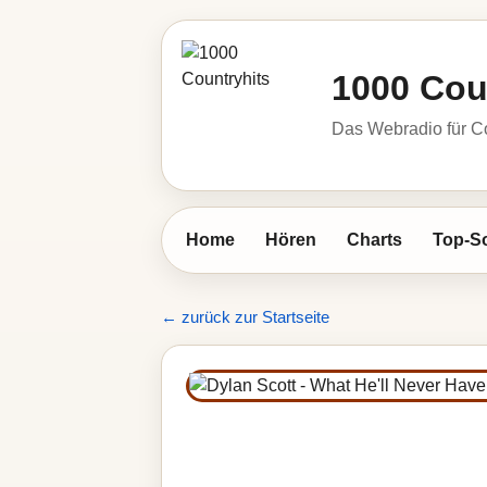
1000 Cou
Das Webradio für C
Home
Hören
Charts
Top-S
← zurück zur Startseite