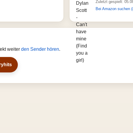
Zuletzt gespielt: 05.
Bei Amazon suchen (
ekt weiter
den Sender hören
.
ryhits