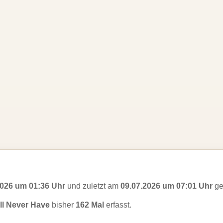
2026 um 01:36 Uhr
und zuletzt am
09.07.2026 um 07:01 Uhr
ge
ll Never Have
bisher
162 Mal
erfasst.