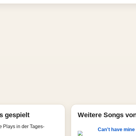
s gespielt
Weitere Songs von
e Plays in der Tages-
Can't have mine (