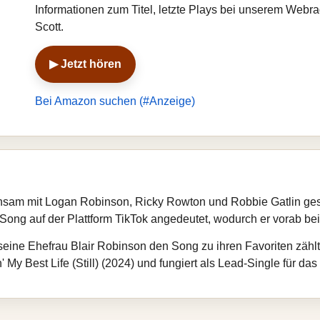
Informationen zum Titel, letzte Plays bei unserem Webr
Scott.
▶ Jetzt hören
Bei Amazon suchen (#Anzeige)
insam mit Logan Robinson, Ricky Rowton und Robbie Gatlin ges
ong auf der Plattform TikTok angedeutet, wodurch er vorab be
 seine Ehefrau Blair Robinson den Song zu ihren Favoriten zäh
My Best Life (Still) (2024) und fungiert als Lead-Single für da