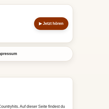
▶ Jetzt hören
mpressum
ountryhits. Auf dieser Seite findest du