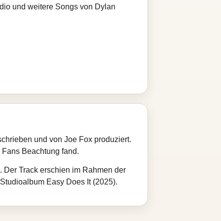
adio und weitere Songs von Dylan
chrieben und von Joe Fox produziert.
i Fans Beachtung fand.
lt. Der Track erschien im Rahmen der
s Studioalbum Easy Does It (2025).