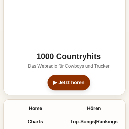
1000 Countryhits
Das Webradio für Cowboys und Trucker
▶ Jetzt hören
Home
Hören
Charts
Top-Songs|Rankings