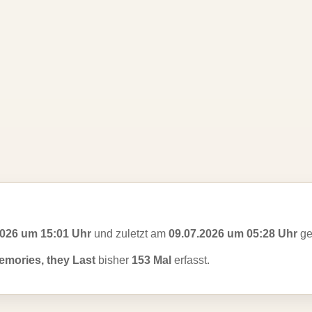
2026 um 15:01 Uhr
und zuletzt am
09.07.2026 um 05:28 Uhr
ge
mories, they Last
bisher
153 Mal
erfasst.