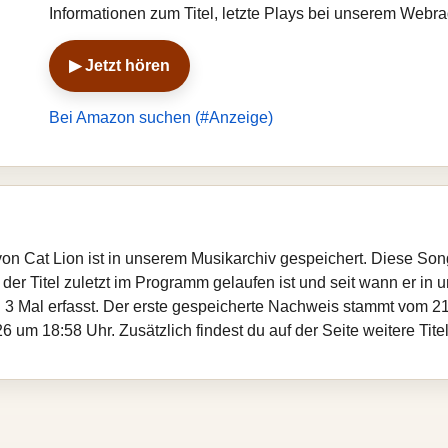
Informationen zum Titel, letzte Plays bei unserem Webr
▶ Jetzt hören
Bei Amazon suchen (#Anzeige)
von Cat Lion ist in unserem Musikarchiv gespeichert. Diese So
er Titel zuletzt im Programm gelaufen ist und seit wann er in un
 3 Mal erfasst. Der erste gespeicherte Nachweis stammt vom 21
 um 18:58 Uhr. Zusätzlich findest du auf der Seite weitere Tite