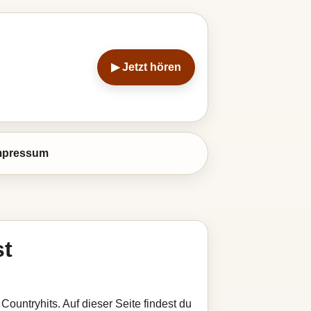
▶ Jetzt hören
mpressum
st
Countryhits. Auf dieser Seite findest du