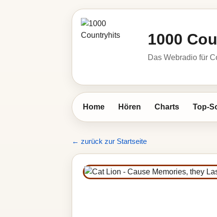
1000 Cou
Das Webradio für C
Home
Hören
Charts
Top-S
← zurück zur Startseite