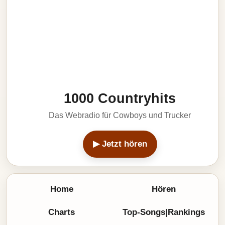
1000 Countryhits
Das Webradio für Cowboys und Trucker
▶ Jetzt hören
Home
Hören
Charts
Top-Songs|Rankings