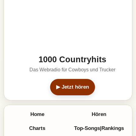
1000 Countryhits
Das Webradio für Cowboys und Trucker
▶ Jetzt hören
Home
Hören
Charts
Top-Songs|Rankings