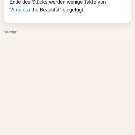
Ende des Stücks werden wenige Takte von
"
America
the Beautiful" eingefügt.
Anzeige