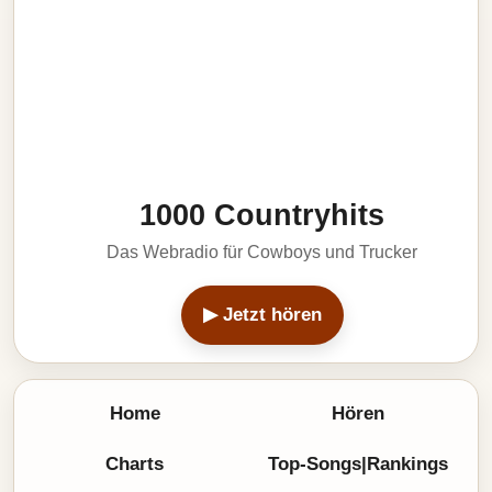
1000 Countryhits
Das Webradio für Cowboys und Trucker
▶ Jetzt hören
Home
Hören
Charts
Top-Songs|Rankings