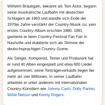
Wilhelm Bräutigam, bekannt als Tom Astor, begann
seine musikalische Laufbahn mit deutschen
Schlagern ab 1963 und wandte sich Ende der
1970er Jahre verstärkt der Country-Musik zu; sein
erstes Country-Album erschien 1980. 1981
gastierte er beim Country-Festival Fan Fair in
Nashville und etablierte sich als Stimme der
deutschsprachigen Country-Szene.
Als Sänger, Komponist, Texter und Produzent hat
er rund 40 Alben eingespielt und etwa 600 Lieder
aufgenommen; seine Tonträgerverkäufe liegen bei
mehr als vier Millionen. In seiner Laufbahn
arbeitete er unter anderem mit internationalen
Country-Künstlern wie
Johnny Cash
,
Dolly Parton
,
Willie Nelson
und
Kenny Rogers
.