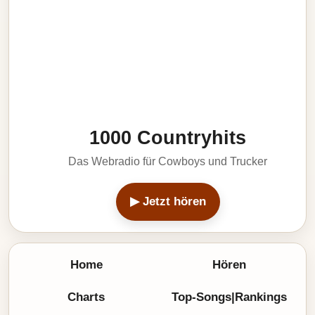
1000 Countryhits
Das Webradio für Cowboys und Trucker
▶ Jetzt hören
Home
Hören
Charts
Top-Songs|Rankings