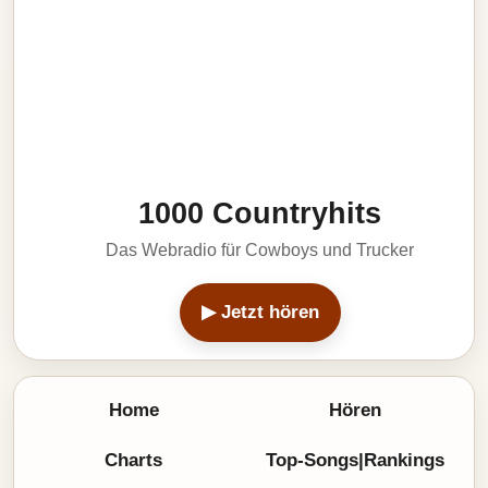
1000 Countryhits
Das Webradio für Cowboys und Trucker
▶ Jetzt hören
Home
Hören
Charts
Top-Songs|Rankings