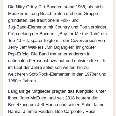
Die Nitty Gritty Dirt Band entstand 1966, als sich
Musiker in Long Beach trafen und eine Gruppe
gründeten, die traditionelle Folk‑ und
Jug‑Band‑Elemente mit Country und Pop verbindet.
Früh gelang der Band mit „Buy for Me the Rain“ ein
Top‑40‑Hit, später folgte mit der Coverversion von
Jerry Jeff Walkers „Mr. Bojangles“ ihr größter
Pop‑Erfolg. Die Band trat unter anderem in
nationalen Fernsehshows auf und entwickelte sich
im Lauf der Jahre stilistisch weiter, hin zu
weicheren Soft‑Rock‑Elementen in den 1970er und
1980er Jahren.
Langjährige Mitglieder prägten das Klangbild, unter
ihnen John McEuen, und seit 2018 besteht die
Besetzung um Jeff Hanna und seinen Sohn Jaime
Hanna, Jimmie Fadden, Bob Carpenter, Ross