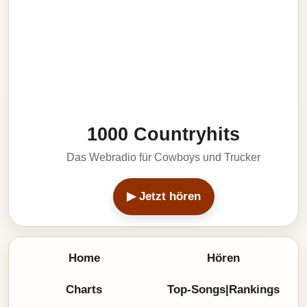
1000 Countryhits
Das Webradio für Cowboys und Trucker
▶ Jetzt hören
Home
Hören
Charts
Top-Songs|Rankings